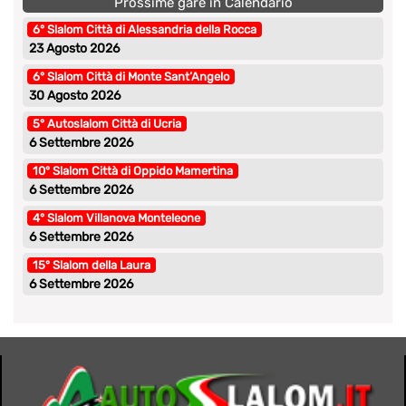
Prossime gare in Calendario
6° Slalom Città di Alessandria della Rocca
23 Agosto 2026
6° Slalom Città di Monte Sant’Angelo
30 Agosto 2026
5° Autoslalom Città di Ucria
6 Settembre 2026
10° Slalom Città di Oppido Mamertina
6 Settembre 2026
4° Slalom Villanova Monteleone
6 Settembre 2026
15° Slalom della Laura
6 Settembre 2026