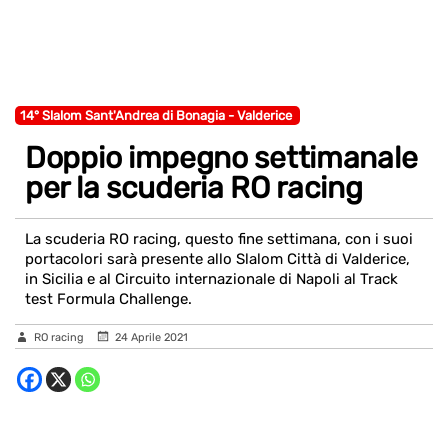
14° Slalom Sant'Andrea di Bonagia - Valderice
Doppio impegno settimanale
per la scuderia RO racing
La scuderia RO racing, questo fine settimana, con i suoi
portacolori sarà presente allo Slalom Città di Valderice,
in Sicilia e al Circuito internazionale di Napoli al Track
test Formula Challenge.
RO racing
24 Aprile 2021