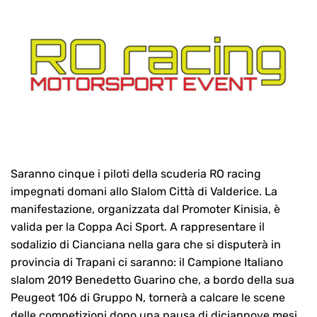
Saranno cinque i piloti della scuderia RO racing
impegnati domani allo Slalom Città di Valderice. La
manifestazione, organizzata dal Promoter Kinisia, è
valida per la Coppa Aci Sport. A rappresentare il
sodalizio di Cianciana nella gara che si disputerà in
provincia di Trapani ci saranno: il Campione Italiano
slalom 2019 Benedetto Guarino che, a bordo della sua
Peugeot 106 di Gruppo N, tornerà a calcare le scene
delle competizioni dopo una pausa di diciannove mesi.