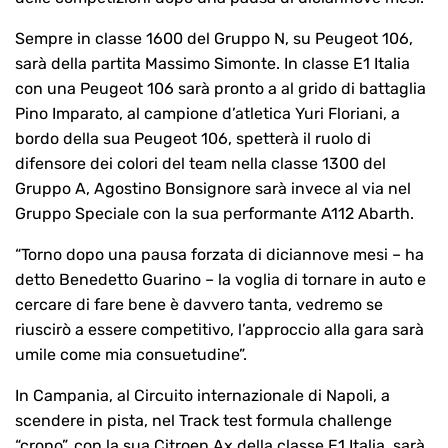
Sempre in classe 1600 del Gruppo N, su Peugeot 106,
sarà della partita Massimo Simonte. In classe E1 Italia
con una Peugeot 106 sarà pronto a al grido di battaglia
Pino Imparato, al campione d’atletica Yuri Floriani, a
bordo della sua Peugeot 106, spetterà il ruolo di
difensore dei colori del team nella classe 1300 del
Gruppo A, Agostino Bonsignore sarà invece al via nel
Gruppo Speciale con la sua performante A112 Abarth.
“Torno dopo una pausa forzata di diciannove mesi – ha
detto Benedetto Guarino – la voglia di tornare in auto e
cercare di fare bene è davvero tanta, vedremo se
riuscirò a essere competitivo, l’approccio alla gara sarà
umile come mia consuetudine”.
In Campania, al Circuito internazionale di Napoli, a
scendere in pista, nel Track test formula challenge
“crono”, con la sua Citroen Ax della classe E1 Italia, sarà