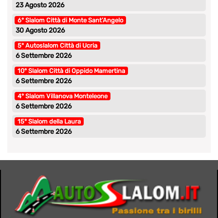
23 Agosto 2026
6° Slalom Città di Monte Sant’Angelo
30 Agosto 2026
5° Autoslalom Città di Ucria
6 Settembre 2026
10° Slalom Città di Oppido Mamertina
6 Settembre 2026
4° Slalom Villanova Monteleone
6 Settembre 2026
15° Slalom della Laura
6 Settembre 2026