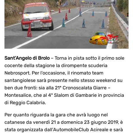
Sant’Angelo di Brolo
– Torna in pista sotto il primo sole
cocente della stagione la dirompente scuderia
Nebrosport. Per l’occasione, il rinomato team
santangiolese sarà presente nello stesso weekend su
ben due fronti: sia alla 21ª Cronoscalata Giarre –
Montesalice, che al 4° Slalom di Gambarie in provincia
di Reggio Calabria.
Per quanto riguarda la gara che avrà luogo nel
catanese da venerdì 21 a domenica 23 giugno 2019, è
stata organizzata dall’AutomobileClub Acireale e sarà