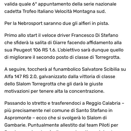
valida quale 6° appuntamento della serie nazionale
cadetta Trofeo Italiano Velocità Montagna sud.
Per la Nebrosport saranno due gli alfieri in pista.
Primo allo start il veloce driver Francesco Di Stefano
che sfiderà la salita di Giarre facendo affidamento alla
sua Peugeot 106 RS 1.6. L’obiettivo sarà dunque quello
di migliorare il secondo posto di classe di Torregrotta.
A seguire, toccherà al funambolico Salvatore Scibilia su
Alfa 147 RS 2.0, galvanizzato dalla vittoria di classe
dello Slalom Torregrotta che gli darà le giuste
motivazioni per tenere alta la concentrazione.
Passando lo stretto e trasferendoci a Reggio Calabria –
più precisamente nel comune di Santo Stefano in
Aspromonte – ecco che si svolgerà lo Slalom di
Gambarie. Puntualmente allestito dal team Piloti per