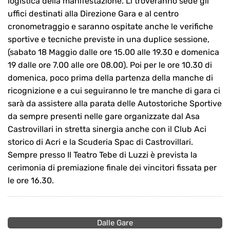
logistica della manifestazione. Li troveranno sede gli
uffici destinati alla Direzione Gara e al centro
cronometraggio e saranno ospitate anche le verifiche
sportive e tecniche previste in una duplice sessione,
(sabato 18 Maggio dalle ore 15.00 alle 19.30 e domenica
19 dalle ore 7.00 alle ore 08.00). Poi per le ore 10.30 di
domenica, poco prima della partenza della manche di
ricognizione e a cui seguiranno le tre manche di gara ci
sarà da assistere alla parata delle Autostoriche Sportive
da sempre presenti nelle gare organizzate dal Asa
Castrovillari in stretta sinergia anche con il Club Aci
storico di Acri e la Scuderia Spac di Castrovillari.
Sempre presso Il Teatro Tebe di Luzzi è prevista la
cerimonia di premiazione finale dei vincitori fissata per
le ore 16.30.
Dalle Gare