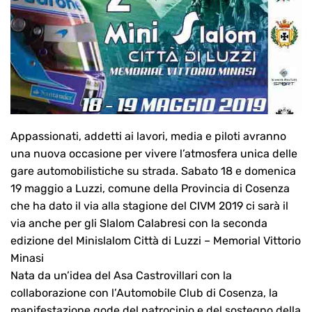
Appassionati, addetti ai lavori, media e piloti avranno
una nuova occasione per vivere l’atmosfera unica delle
gare automobilistiche su strada. Sabato 18 e domenica
19 maggio a Luzzi, comune della Provincia di Cosenza
che ha dato il via alla stagione del CIVM 2019 ci sarà il
via anche per gli Slalom Calabresi con la seconda
edizione del Minislalom Città di Luzzi – Memorial Vittorio
Minasi
Nata da un’idea del Asa Castrovillari con la
collaborazione con l’Automobile Club di Cosenza, la
manifestazione gode del patrocinio e del sostegno della