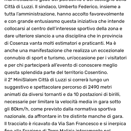
Città di Luzzi. Il sindaco, Umberto Federico, insieme a
tutta l’amministrazione, hanno accolto favorevolmente
e con grande entusiasmo questa iniziativa che intende
collocarsi al centro dell’interesse sportivo della zona e
dare ulteriore slancio a una disciplina che in provincia
di Cosenza vanta molti estimatori e praticanti. Ma è
anche una manifestazione che realizza un eccezionale
connubio di sport e turismo, un’occasione per i visitatori
e per chi parteciperà all’evento di conoscere meglio
questa splendida parte del territorio Cosentino.
il 2° MiniSlalom Città di Luzzi si correrà lungo un
suggestivo e spettacolare percorso di 2490 metri
animati da diversi tornanti e da 10 postazioni di birilli,
necessarie per limitare la velocità media in gara sotto
gli 80km/h, come previsto dalla normativa sportiva
nazionale, da affrontare in tre distinte manche di gara.
Il tracciato è ricavato da Via San Francesco e si inerpica
fino alla Frazione di Torre Malizia interamente nel