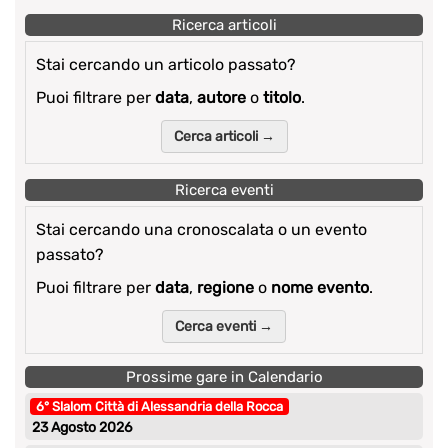
Ricerca articoli
Stai cercando un articolo passato?
Puoi filtrare per
data
,
autore
o
titolo
.
Cerca articoli →
Ricerca eventi
Stai cercando una cronoscalata o un evento
passato?
Puoi filtrare per
data
,
regione
o
nome evento
.
Cerca eventi →
Prossime gare in Calendario
6° Slalom Città di Alessandria della Rocca
23 Agosto 2026