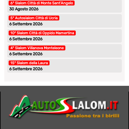
6° Slalom Città di Monte Sant’Angelo
30 Agosto 2026
5° Autoslalom Città di Ucria
6 Settembre 2026
10° Slalom Città di Oppido Mamertina
6 Settembre 2026
4° Slalom Villanova Monteleone
6 Settembre 2026
15° Slalom della Laura
6 Settembre 2026