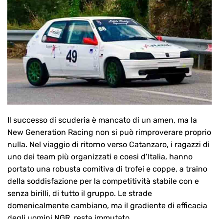
Il successo di scuderia è mancato di un amen, ma la
New Generation Racing non si può rimproverare proprio
nulla. Nel viaggio di ritorno verso Catanzaro, i ragazzi di
uno dei team più organizzati e coesi d’Italia, hanno
portato una robusta comitiva di trofei e coppe, a traino
della soddisfazione per la competitività stabile con e
senza birilli, di tutto il gruppo. Le strade
domenicalmente cambiano, ma il gradiente di efficacia
degli uomini NGR, resta immutato.