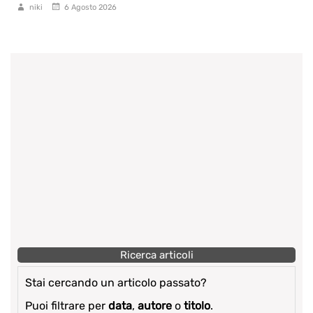
niki
6 Agosto 2026
Ricerca articoli
Stai cercando un articolo passato?
Puoi filtrare per
data
,
autore
o
titolo
.