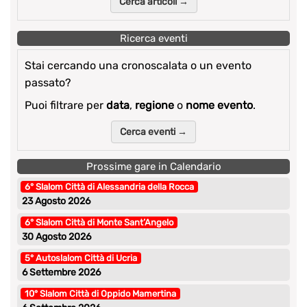
Cerca articoli →
Ricerca eventi
Stai cercando una cronoscalata o un evento
passato?
Puoi filtrare per
data
,
regione
o
nome evento
.
Cerca eventi →
Prossime gare in Calendario
6° Slalom Città di Alessandria della Rocca
23 Agosto 2026
6° Slalom Città di Monte Sant’Angelo
30 Agosto 2026
5° Autoslalom Città di Ucria
6 Settembre 2026
10° Slalom Città di Oppido Mamertina