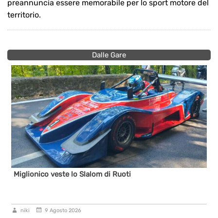
preannuncia essere memorabile per lo sport motore del
territorio.
Dalle Gare
Miglionico veste lo Slalom di Ruoti
niki
9 Agosto 2026