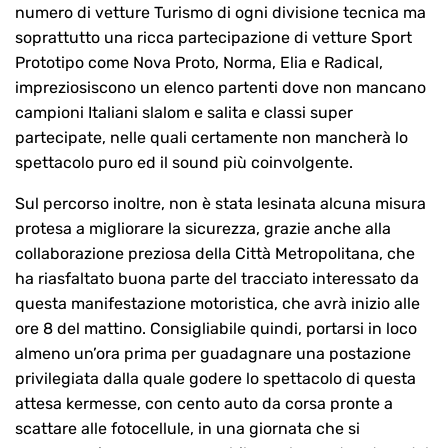
numero di vetture Turismo di ogni divisione tecnica ma
soprattutto una ricca partecipazione di vetture Sport
Prototipo come Nova Proto, Norma, Elia e Radical,
impreziosiscono un elenco partenti dove non mancano
campioni Italiani slalom e salita e classi super
partecipate, nelle quali certamente non mancherà lo
spettacolo puro ed il sound più coinvolgente.
Sul percorso inoltre, non è stata lesinata alcuna misura
protesa a migliorare la sicurezza, grazie anche alla
collaborazione preziosa della Città Metropolitana, che
ha riasfaltato buona parte del tracciato interessato da
questa manifestazione motoristica, che avrà inizio alle
ore 8 del mattino. Consigliabile quindi, portarsi in loco
almeno un’ora prima per guadagnare una postazione
privilegiata dalla quale godere lo spettacolo di questa
attesa kermesse, con cento auto da corsa pronte a
scattare alle fotocellule, in una giornata che si