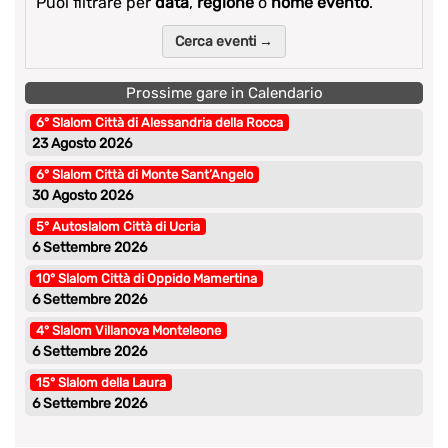
Puoi filtrare per
data
,
regione
o
nome evento
.
Cerca eventi →
Prossime gare in Calendario
6° Slalom Città di Alessandria della Rocca
23 Agosto 2026
6° Slalom Città di Monte Sant’Angelo
30 Agosto 2026
5° Autoslalom Città di Ucria
6 Settembre 2026
10° Slalom Città di Oppido Mamertina
6 Settembre 2026
4° Slalom Villanova Monteleone
6 Settembre 2026
15° Slalom della Laura
6 Settembre 2026