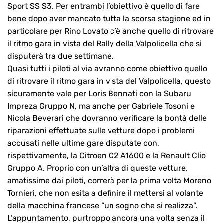
Sport SS S3. Per entrambi l’obiettivo è quello di fare
bene dopo aver mancato tutta la scorsa stagione ed in
particolare per Rino Lovato c’è anche quello di ritrovare
il ritmo gara in vista del Rally della Valpolicella che si
disputerà tra due settimane.
Quasi tutti i piloti al via avranno come obiettivo quello
di ritrovare il ritmo gara in vista del Valpolicella, questo
sicuramente vale per Loris Bennati con la Subaru
Impreza Gruppo N, ma anche per Gabriele Tosoni e
Nicola Beverari che dovranno verificare la bontà delle
riparazioni effettuate sulle vetture dopo i problemi
accusati nelle ultime gare disputate con,
rispettivamente, la Citroen C2 A1600 e la Renault Clio
Gruppo A. Proprio con un’altra di queste vetture,
amatissime dai piloti, correrà per la prima volta Moreno
Tornieri, che non esita a definire il mettersi al volante
della macchina francese “un sogno che si realizza”.
L’appuntamento, purtroppo ancora una volta senza il