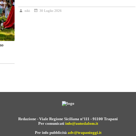
niki
30 Luglio 2026
no
Redazione - Viale Regione Siciliana n°111 - 91100 Trapani
Per comunicati
info@autoslalom.it
Per info pubblicità
adv@trapanioggi.it