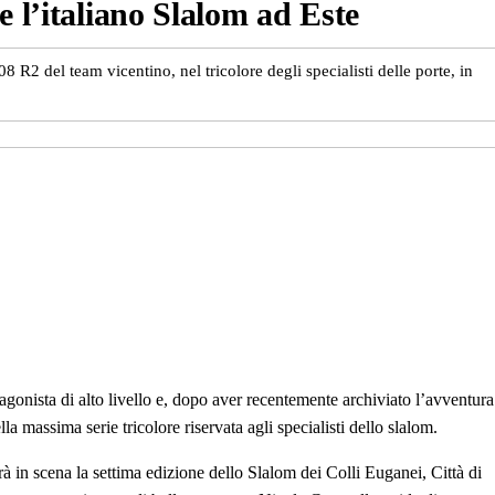
e l’italiano Slalom ad Este
08 R2 del team vicentino, nel tricolore degli specialisti delle porte, in
gonista di alto livello e, dopo aver recentemente archiviato l’avventura
 massima serie tricolore riservata agli specialisti dello slalom.
 in scena la settima edizione dello Slalom dei Colli Euganei, Città di