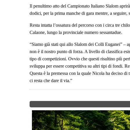
Il penultimo atto del Campionato Italiano Slalom aprirà
dodici, per la prima manche di gara mentre, a seguire, s
Resta intatta l’ossatura del percorso con i circa tre chi
Calaone, lungo la provinciale numero sessantadue.
“Siamo già stati qui allo Slalom dei Colli Euganei” – 
non è il nostro punto di forza. A livello di classifica e
tipo di competizioni. Ovvio che questi risultino più per
sviluppa per essere competitiva su altri tipi di fondi. R
Questa è la premessa con la quale Nicola ha deciso di 
ci resta che dare il via.”