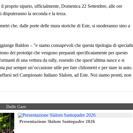
 il proprio sipario, ufficialmente, Domenica 22 Settembre, alle ore
i disputeranno la seconda e la terza.
lometri che, dalle porte delle mura storiche di Este, si snoderanno sino a
aggiunge Baldon – “e siamo consapevoli che questa tipologia di specialit
sistono dei prototipi che vengono preparati specificatamente per questo
formanti di una vettura da rally, essendo che quest’ultima nasce e si
esta pur sempre un’occasione utile per fare chilometri e per stare in auto.
tuffarsi nel Campionato Italiano Slalom, ad Este. Noi siamo pronti, non
Dalle Gare
Presentazione Slalom Santopadre 2026