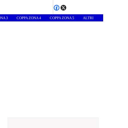
NA 3
COPPA ZONA 4
COPPA ZONA 5
ALTRI