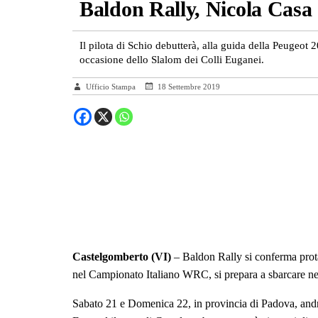
Baldon Rally, Nicola Casa 
Il pilota di Schio debutterà, alla guida della Peugeot 2
occasione dello Slalom dei Colli Euganei.
Ufficio Stampa
18 Settembre 2019
Castelgomberto (VI)
– Baldon Rally si conferma prota
nel Campionato Italiano WRC, si prepara a sbarcare nella
Sabato 21 e Domenica 22, in provincia di Padova, andrà