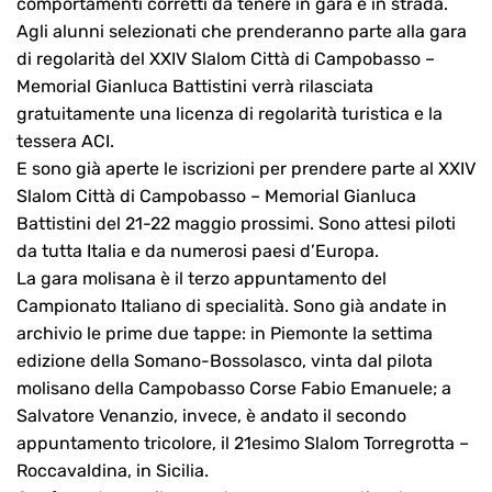
comportamenti corretti da tenere in gara e in strada.
Agli alunni selezionati che prenderanno parte alla gara
di regolarità del XXIV Slalom Città di Campobasso –
Memorial Gianluca Battistini verrà rilasciata
gratuitamente una licenza di regolarità turistica e la
tessera ACI.
E sono già aperte le iscrizioni per prendere parte al XXIV
Slalom Città di Campobasso – Memorial Gianluca
Battistini del 21-22 maggio prossimi. Sono attesi piloti
da tutta Italia e da numerosi paesi d’Europa.
La gara molisana è il terzo appuntamento del
Campionato Italiano di specialità. Sono già andate in
archivio le prime due tappe: in Piemonte la settima
edizione della Somano-Bossolasco, vinta dal pilota
molisano della Campobasso Corse Fabio Emanuele; a
Salvatore Venanzio, invece, è andato il secondo
appuntamento tricolore, il 21esimo Slalom Torregrotta –
Roccavaldina, in Sicilia.