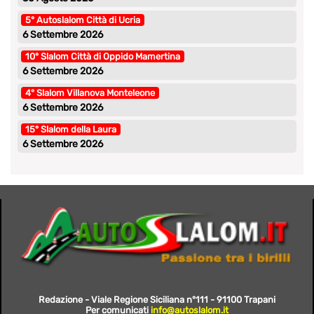
5° Autoslalom Città di Ucria
6 Settembre 2026
10° Slalom Città di Oppido Mamertina
6 Settembre 2026
4° Slalom Villanova Monteleone
6 Settembre 2026
15° Slalom della Laura
6 Settembre 2026
Redazione - Viale Regione Siciliana n°111 - 91100 Trapani
Per comunicati
info@autoslalom.it