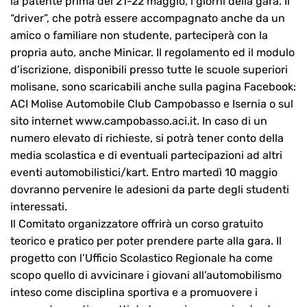
la patente prima del 21-22 maggio, i giorni della gara. Il
“driver”, che potrà essere accompagnato anche da un
amico o familiare non studente, parteciperà con la
propria auto, anche Minicar. Il regolamento ed il modulo
d’iscrizione, disponibili presso tutte le scuole superiori
molisane, sono scaricabili anche sulla pagina Facebook:
ACI Molise Automobile Club Campobasso e Isernia o sul
sito internet www.campobasso.aci.it. In caso di un
numero elevato di richieste, si potrà tener conto della
media scolastica e di eventuali partecipazioni ad altri
eventi automobilistici/kart. Entro martedì 10 maggio
dovranno pervenire le adesioni da parte degli studenti
interessati.
Il Comitato organizzatore offrirà un corso gratuito
teorico e pratico per poter prendere parte alla gara. Il
progetto con l’Ufficio Scolastico Regionale ha come
scopo quello di avvicinare i giovani all’automobilismo
inteso come disciplina sportiva e a promuovere i