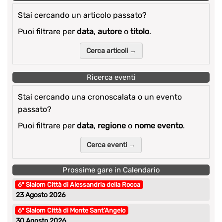
Stai cercando un articolo passato?
Puoi filtrare per
data
,
autore
o
titolo
.
Cerca articoli →
Ricerca eventi
Stai cercando una cronoscalata o un evento
passato?
Puoi filtrare per
data
,
regione
o
nome evento
.
Cerca eventi →
Prossime gare in Calendario
6° Slalom Città di Alessandria della Rocca
23 Agosto 2026
6° Slalom Città di Monte Sant’Angelo
30 Agosto 2026