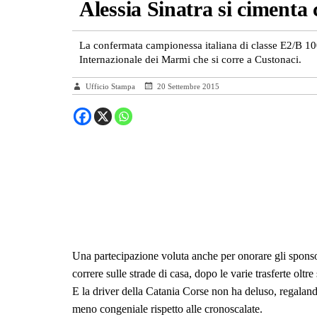
Alessia Sinatra si cimenta
La confermata campionessa italiana di classe E2/B 10
Internazionale dei Marmi che si corre a Custonaci.
Ufficio Stampa
20 Settembre 2015
Una partecipazione voluta anche per onorare gli sponso
correre sulle strade di casa, dopo le varie trasferte olt
E la driver della Catania Corse non ha deluso, regaland
meno congeniale rispetto alle cronoscalate.