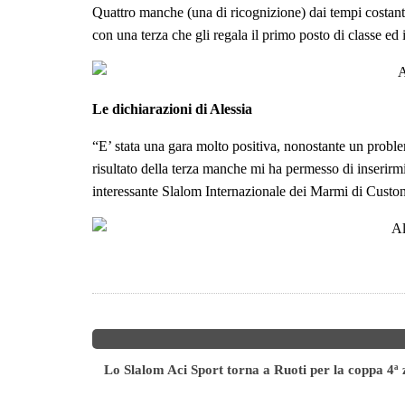
Quattro manche (una di ricognizione) dai tempi costanti
con una terza che gli regala il primo posto di classe ed i
Le dichiarazioni di Alessia
“E’ stata una gara molto positiva, nonostante un proble
risultato della terza manche mi ha permesso di inserirmi a
interessante Slalom Internazionale dei Marmi di Custon
Lo Slalom Aci Sport torna a Ruoti per la coppa 4ª
icolore