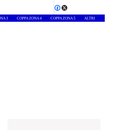
NA 3
COPPA ZONA 4
COPPA ZONA 5
ALTRI