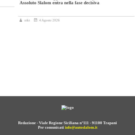
Assoluto Slalom entra nella fase decisiva
niki
4 Agosto 2026
Redazione - Viale Regione Siciliana n°111 - 91100 Trapani
Per comunicati
info@autoslalom.it