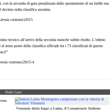
, con la seconda di gara penalizzata dallo spostamento di un birillo ma
l decimo nella classifica assoluta.
mino tecnico all’arrivo della seconda manche subito risolto. L’ottimo
l nono posto della classifica ufficiale tra i 73 classificati di questo
aci!”
Dalle Gare
 zona
Venanzio detta legge a Luino, il Campionato Italiano