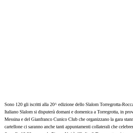
Sono 120 gli iscritti alla 20^ edizione dello Slalom Torregrotta-Roc
Italiano Slalom si disputerà domani e domenica a Torregrotta, in pr
Messina e del Gianfranco Cunico Club che organizzano la gara stanno 
cartellone ci saranno anche tanti appuntamenti collaterali che celebr