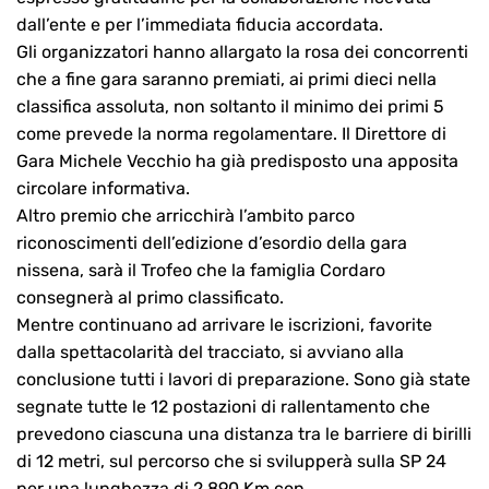
dall’ente e per l’immediata fiducia accordata.
Gli organizzatori hanno allargato la rosa dei concorrenti
che a fine gara saranno premiati, ai primi dieci nella
classifica assoluta, non soltanto il minimo dei primi 5
come prevede la norma regolamentare. Il Direttore di
Gara Michele Vecchio ha già predisposto una apposita
circolare informativa.
Altro premio che arricchirà l’ambito parco
riconoscimenti dell’edizione d’esordio della gara
nissena, sarà il Trofeo che la famiglia Cordaro
consegnerà al primo classificato.
Mentre continuano ad arrivare le iscrizioni, favorite
dalla spettacolarità del tracciato, si avviano alla
conclusione tutti i lavori di preparazione. Sono già state
segnate tutte le 12 postazioni di rallentamento che
prevedono ciascuna una distanza tra le barriere di birilli
di 12 metri, sul percorso che si svilupperà sulla SP 24
per una lunghezza di 2,890 Km con.