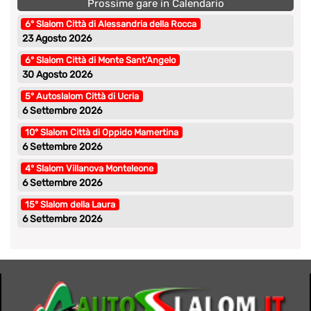
Prossime gare in Calendario
6° Slalom Città di Alessandria della Rocca
23 Agosto 2026
6° Slalom Città di Monte Sant’Angelo
30 Agosto 2026
5° Autoslalom Città di Ucria
6 Settembre 2026
10° Slalom Città di Oppido Mamertina
6 Settembre 2026
4° Slalom Villanova Monteleone
6 Settembre 2026
15° Slalom della Laura
6 Settembre 2026