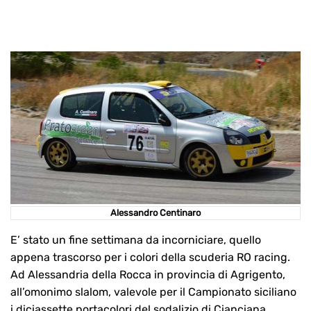
Alessandro Centinaro
E’ stato un fine settimana da incorniciare, quello
appena trascorso per i colori della scuderia RO racing.
Ad Alessandria della Rocca in provincia di Agrigento,
all’omonimo slalom, valevole per il Campionato siciliano
i diciassette portacolori del sodalizio di Cianciana