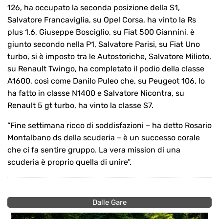
126, ha occupato la seconda posizione della S1,
Salvatore Francaviglia, su Opel Corsa, ha vinto la Rs
plus 1.6, Giuseppe Bosciglio, su Fiat 500 Giannini, è
giunto secondo nella P1, Salvatore Parisi, su Fiat Uno
turbo, si è imposto tra le Autostoriche, Salvatore Milioto,
su Renault Twingo, ha completato il podio della classe
A1600, così come Danilo Puleo che, su Peugeot 106, lo
ha fatto in classe N1400 e Salvatore Nicontra, su
Renault 5 gt turbo, ha vinto la classe S7.
“Fine settimana ricco di soddisfazioni – ha detto Rosario
Montalbano ds della scuderia – è un successo corale
che ci fa sentire gruppo. La vera mission di una
scuderia è proprio quella di unire”.
Dalle Gare