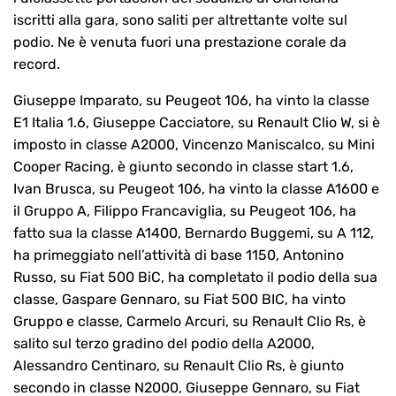
iscritti alla gara, sono saliti per altrettante volte sul
podio. Ne è venuta fuori una prestazione corale da
record.
Giuseppe Imparato, su Peugeot 106, ha vinto la classe
E1 Italia 1.6, Giuseppe Cacciatore, su Renault Clio W, si è
imposto in classe A2000, Vincenzo Maniscalco, su Mini
Cooper Racing, è giunto secondo in classe start 1.6,
Ivan Brusca, su Peugeot 106, ha vinto la classe A1600 e
il Gruppo A, Filippo Francaviglia, su Peugeot 106, ha
fatto sua la classe A1400, Bernardo Buggemi, su A 112,
ha primeggiato nell’attività di base 1150, Antonino
Russo, su Fiat 500 BiC, ha completato il podio della sua
classe, Gaspare Gennaro, su Fiat 500 BIC, ha vinto
Gruppo e classe, Carmelo Arcuri, su Renault Clio Rs, è
salito sul terzo gradino del podio della A2000,
Alessandro Centinaro, su Renault Clio Rs, è giunto
secondo in classe N2000, Giuseppe Gennaro, su Fiat