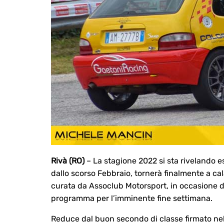
Rivà (RO)
– La stagione 2022 si sta rivelando e
dallo scorso Febbraio, tornerà finalmente a cal
curata da Assoclub Motorsport, in occasione de
programma per l’imminente fine settimana.
Reduce dal buon secondo di classe firmato nell