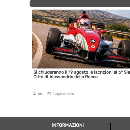
a da battere
Si chiuderanno il 19 agosto le iscrizioni al 6° Sl
Città di Alessandria della Rocca
niki
7 Agosto 2026
INFORMAZIONI