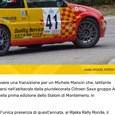
ssere una transizione per un Michele Mancin che, latitante
arsi nell’abitacolo della pluridecorata Citroen Saxo gruppo A
lla prima edizione dello Slalom di Montemerlo, in
’unica presenza di quest’annata, al Rijeka Rally Ronde, il