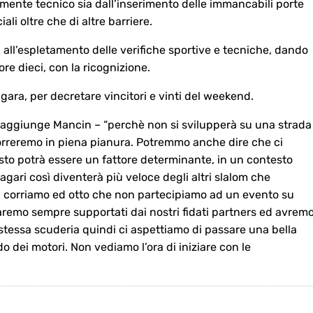
mente tecnico sia dall’inserimento delle immancabili porte
ali oltre che di altre barriere.
all’espletamento delle verifiche sportive e tecniche, dando
re dieci, con la ricognizione.
 gara, per decretare vincitori e vinti del weekend.
 – aggiunge Mancin – “perchè non si svilupperà su una strada
rreremo in piena pianura. Potremmo anche dire che ci
to potrà essere un fattore determinante, in un contesto
Magari così diventerà più veloce degli altri slalom che
 corriamo ed otto che non partecipiamo ad un evento su
Saremo sempre supportati dai nostri fidati partners ed avrem
 stessa scuderia quindi ci aspettiamo di passare una bella
o dei motori. Non vediamo l’ora di iniziare con le