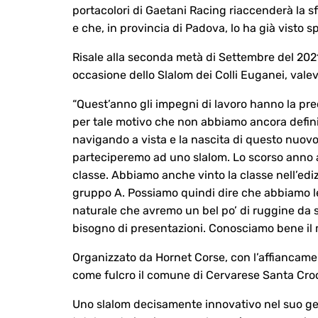
portacolori di Gaetani Racing riaccenderà la sf
e che, in provincia di Padova, lo ha già visto 
Risale alla seconda metà di Settembre del 2021 
occasione dello Slalom dei Colli Euganei, valev
“Quest’anno gli impegni di lavoro hanno la pr
per tale motivo che non abbiamo ancora defin
navigando a vista e la nascita di questo nuovo
parteciperemo ad uno slalom. Lo scorso anno a
classe. Abbiamo anche vinto la classe nell’edi
gruppo A. Possiamo quindi dire che abbiamo le
naturale che avremo un bel po’ di ruggine da
bisogno di presentazioni. Conosciamo bene il m
Organizzato da Hornet Corse, con l’affianca
come fulcro il comune di Cervarese Santa Croce
Uno slalom decisamente innovativo nel suo gen