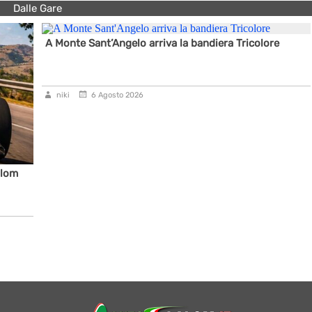
Dalle Gare
A Monte Sant’Angelo arriva la bandiera Tricolore
niki
6 Agosto 2026
alom