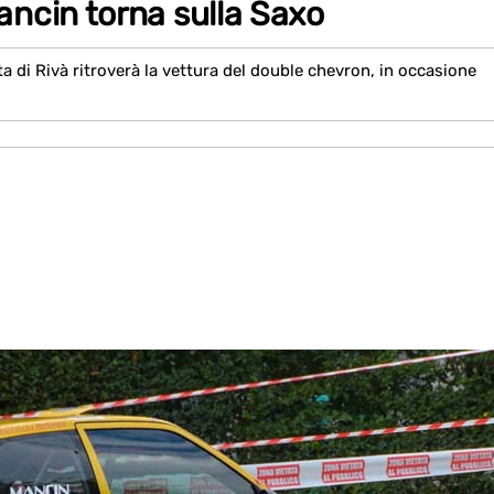
ncin torna sulla Saxo
a di Rivà ritroverà la vettura del double chevron, in occasione