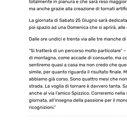
totalmente in pianura e che sarà reso maggior
ma anche grazie alla creazione di tornati artifici
La giornata di Sabato 25 Giugno sarà dedicata 
poi spazio ad una Domenica che si aprirà, alle o
Dalle ore undici e trenta via alle tre manche di
“Si tratterà di un percorso molto particolare”
di montagna, come accade di consueto, ma co
sentiremo quasi a casa ma non credo che ques
simile, per quanto riguarda il risultato finale. 
abbiamo già corso. Sono quattro mesi che non
strada. La voglia di tornare è davvero tanta. 
anche al via l’amico Spizzico. Correremo nella
giornata, all’insegna della passione per il mond
ricognizioni.”