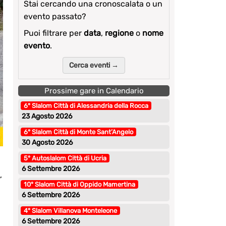
Stai cercando una cronoscalata o un
evento passato?
Puoi filtrare per
data
,
regione
o
nome
evento
.
Cerca eventi →
Prossime gare in Calendario
6° Slalom Città di Alessandria della Rocca
23 Agosto 2026
6° Slalom Città di Monte Sant’Angelo
30 Agosto 2026
5° Autoslalom Città di Ucria
6 Settembre 2026
,
10° Slalom Città di Oppido Mamertina
6 Settembre 2026
4° Slalom Villanova Monteleone
6 Settembre 2026