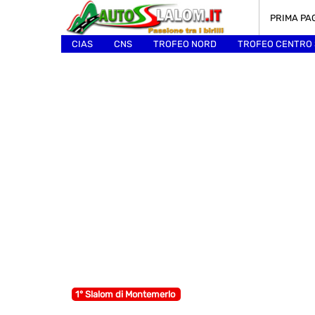
PRIMA PA
CIAS
CNS
TROFEO NORD
TROFEO CENTRO
ALTRI
1° Slalom di Montemerlo