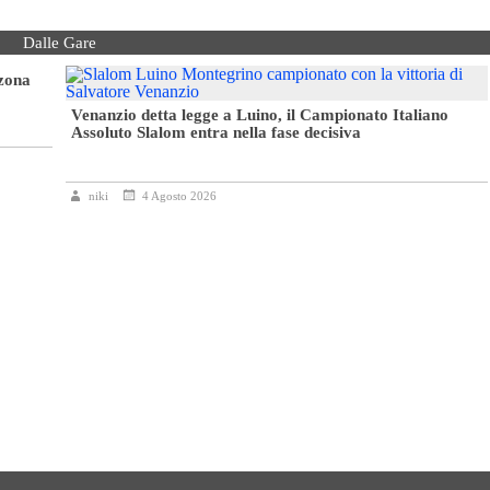
Dalle Gare
 zona
Venanzio detta legge a Luino, il Campionato Italiano
Assoluto Slalom entra nella fase decisiva
niki
4 Agosto 2026