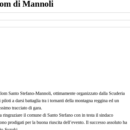
lom di Mannoli
slalom Santo Stefano-Mannoli, ottimamente organizzato dalla Scuderia
loti a darsi battaglia tra i tornanti della montagna reggina ed un
ssimo tracciato di gara.
 a ringraziare il comune di Santo Stefano con in testa il sindaco
sono prodigati per la buona riuscita dell’evento. Il successo assoluto ha
io-Suzuki.