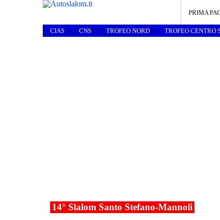
PRIMA PA
CIAS
CNS
TROFEO NORD
TROFEO CENTRO 
14° Slalom Santo Stefano-Mannoli