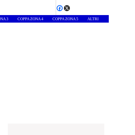
NA 3
COPPA ZONA 4
COPPA ZONA 5
ALTRI