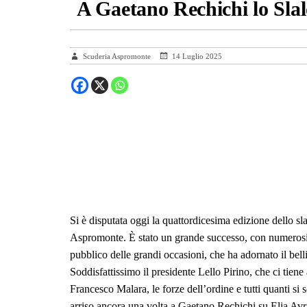
A Gaetano Rechichi lo Sla
Scuderia Aspromonte
14 Luglio 2025
Si è disputata oggi la quattordicesima edizione dello 
Aspromonte. È stato un grande successo, con numerosi pi
pubblico delle grandi occasioni, che ha adornato il belli
Soddisfattissimo il presidente Lello Pirino, che ci tiene
Francesco Malara, le forze dell’ordine e tutti quanti si 
arriso ancora una volta a Gaetano Rechichi su Elia Avr