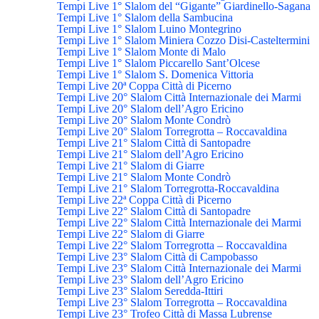
Tempi Live 1° Slalom del “Gigante” Giardinello-Sagana
Tempi Live 1° Slalom della Sambucina
Tempi Live 1° Slalom Luino Montegrino
Tempi Live 1° Slalom Miniera Cozzo Disi-Casteltermini
Tempi Live 1° Slalom Monte di Malo
Tempi Live 1° Slalom Piccarello Sant’Olcese
Tempi Live 1° Slalom S. Domenica Vittoria
Tempi Live 20ª Coppa Città di Picerno
Tempi Live 20° Slalom Città Internazionale dei Marmi
Tempi Live 20° Slalom dell’Agro Ericino
Tempi Live 20° Slalom Monte Condrò
Tempi Live 20° Slalom Torregrotta – Roccavaldina
Tempi Live 21° Slalom Città di Santopadre
Tempi Live 21° Slalom dell’Agro Ericino
Tempi Live 21° Slalom di Giarre
Tempi Live 21° Slalom Monte Condrò
Tempi Live 21° Slalom Torregrotta-Roccavaldina
Tempi Live 22ª Coppa Città di Picerno
Tempi Live 22° Slalom Città di Santopadre
Tempi Live 22° Slalom Città Internazionale dei Marmi
Tempi Live 22° Slalom di Giarre
Tempi Live 22° Slalom Torregrotta – Roccavaldina
Tempi Live 23° Slalom Città di Campobasso
Tempi Live 23° Slalom Città Internazionale dei Marmi
Tempi Live 23° Slalom dell’Agro Ericino
Tempi Live 23° Slalom Seredda-Ittiri
Tempi Live 23° Slalom Torregrotta – Roccavaldina
Tempi Live 23° Trofeo Città di Massa Lubrense