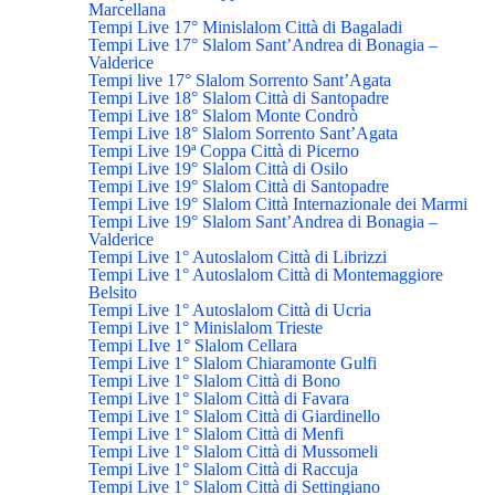
Marcellana
Tempi Live 17° Minislalom Città di Bagaladi
Tempi Live 17° Slalom Sant’Andrea di Bonagia –
Valderice
Tempi live 17° Slalom Sorrento Sant’Agata
Tempi Live 18° Slalom Città di Santopadre
Tempi Live 18° Slalom Monte Condrò
Tempi Live 18° Slalom Sorrento Sant’Agata
Tempi Live 19ª Coppa Città di Picerno
Tempi Live 19° Slalom Città di Osilo
Tempi Live 19° Slalom Città di Santopadre
Tempi Live 19° Slalom Città Internazionale dei Marmi
Tempi Live 19° Slalom Sant’Andrea di Bonagia –
Valderice
Tempi Live 1° Autoslalom Città di Librizzi
Tempi Live 1° Autoslalom Città di Montemaggiore
Belsito
Tempi Live 1° Autoslalom Città di Ucria
Tempi Live 1° Minislalom Trieste
Tempi LIve 1° Slalom Cellara
Tempi Live 1° Slalom Chiaramonte Gulfi
Tempi Live 1° Slalom Città di Bono
Tempi Live 1° Slalom Città di Favara
Tempi Live 1° Slalom Città di Giardinello
Tempi Live 1° Slalom Città di Menfi
Tempi Live 1° Slalom Città di Mussomeli
Tempi Live 1° Slalom Città di Raccuja
Tempi Live 1° Slalom Città di Settingiano