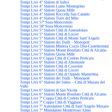
Tempi Live 4° Slalom di Salice
Tempi Live 4° Slalom Luino Montegrino
Tempi Live 4° Slalom Quota Mille
Tempi Live 4° Slalom Roccella San Cataldo
Tempi Live 4° Slalom Torre del Mito
Tempi Live 57ª Susa-Moncenisio
Tempi Live 58ª Susa-Moncenisio
Tempi Live 5° Slalom Città di Amendolara
Tempi Live 5° Slalom Città di Loceri
Tempi Live 5° Slalom Città di Monte Sant’Angelo
Tempi Live 5° Slalom dei Trulli – Monopoli
Tempi Live 5° Slalom Miniera Cozzo Disi-Casteltermini
Tempi Live 5° Slalom Monte Bonifato Città di Alcamo
Tempi Live 5° Slalom Quota Mille
Tempi Live 6ª Coppa Città di Corleto Perticara
Tempi Live 6° Slalom Città di Altomonte
Tempi Live 6° Slalom Città di Cossoine
Tempi Live 6° Slalom Città di Loceri
Tempi Live 6° Slalom Città di Oppido Mamertina
Tempi Live 6° Slalom dei Trulli – Monopoli
Tempi Live 6° Slalom del Satiro – Città di Mazara del
Vallo
Tempi Live 6° Slalom di San Nicola
Tempi Live 6° Slalom Monte Bonifato Città di Alcamo
Tempi Live 7ª Coppa Città di Corleto Perticara
Tempi Live 7ª Coppa Città di Viggiano
Tempi Live 7° Autoslalom Città di Sant’Angelo Muxaro
Tempi Live 7° Minislalom Monterosso Almo