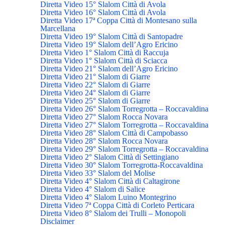
Diretta Video 15° Slalom Città di Avola
Diretta Video 16° Slalom Città di Avola
Diretta Video 17ª Coppa Città di Montesano sulla
Marcellana
Diretta Video 19° Slalom Città di Santopadre
Diretta Video 19° Slalom dell’Agro Ericino
Diretta Video 1° Slalom Città di Raccuja
Diretta Video 1° Slalom Città di Sciacca
Diretta Video 21° Slalom dell’Agro Ericino
Diretta Video 21° Slalom di Giarre
Diretta Video 22° Slalom di Giarre
Diretta Video 24° Slalom di Giarre
Diretta Video 25° Slalom di Giarre
Diretta Video 26° Slalom Torregrotta – Roccavaldina
Diretta Video 27° Slalom Rocca Novara
Diretta Video 27° Slalom Torregrotta – Roccavaldina
Diretta Video 28° Slalom Città di Campobasso
Diretta Video 28° Slalom Rocca Novara
Diretta Video 29° Slalom Torregrotta – Roccavaldina
Diretta Video 2° Slalom Città di Settingiano
Diretta Video 30° Slalom Torregrotta-Roccavaldina
Diretta Video 33° Slalom del Molise
Diretta Video 4° Slalom Città di Caltagirone
Diretta Video 4° Slalom di Salice
Diretta Video 4° Slalom Luino Montegrino
Diretta Video 7ª Coppa Città di Corleto Perticara
Diretta Video 8° Slalom dei Trulli – Monopoli
Disclaimer