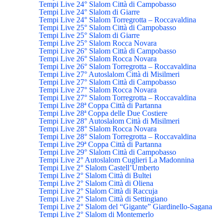
Tempi Live 24° Slalom Città di Campobasso
Tempi Live 24° Slalom di Giarre
Tempi Live 24° Slalom Torregrotta – Roccavaldina
Tempi Live 25° Slalom Città di Campobasso
Tempi Live 25° Slalom di Giarre
Tempi Live 25° Slalom Rocca Novara
Tempi Live 26° Slalom Città di Campobasso
Tempi Live 26° Slalom Rocca Novara
Tempi Live 26° Slalom Torregrotta – Roccavaldina
Tempi Live 27° Autoslalom Città di Misilmeri
Tempi Live 27° Slalom Città di Campobasso
Tempi Live 27° Slalom Rocca Novara
Tempi Live 27° Slalom Torregrotta – Roccavaldina
Tempi Live 28ª Coppa Città di Partanna
Tempi Live 28ª Coppa delle Due Costiere
Tempi Live 28° Autoslalom Città di Misilmeri
Tempi Live 28° Slalom Rocca Novara
Tempi Live 28° Slalom Torregrotta – Roccavaldina
Tempi Live 29ª Coppa Città di Partanna
Tempi Live 29° Slalom Città di Campobasso
Tempi Live 2° Autoslalom Cuglieri La Madonnina
Tempi Live 2° Slalom Castell’Umberto
Tempi Live 2° Slalom Città di Bultei
Tempi Live 2° Slalom Città di Oliena
Tempi Live 2° Slalom Città di Raccuja
Tempi Live 2° Slalom Città di Settingiano
Tempi Live 2° Slalom del “Gigante” Giardinello-Sagana
Tempi Live 2° Slalom di Montemerlo