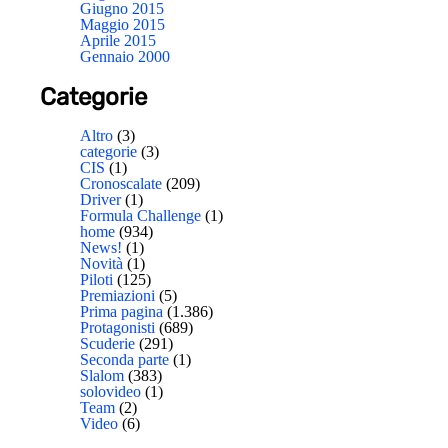
Giugno 2015
Maggio 2015
Aprile 2015
Gennaio 2000
Categorie
Altro
(3)
categorie
(3)
CIS
(1)
Cronoscalate
(209)
Driver
(1)
Formula Challenge
(1)
home
(934)
News!
(1)
Novità
(1)
Piloti
(125)
Premiazioni
(5)
Prima pagina
(1.386)
Protagonisti
(689)
Scuderie
(291)
Seconda parte
(1)
Slalom
(383)
solovideo
(1)
Team
(2)
Video
(6)