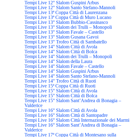
Tempi Live 12° Slalom Guspini Arbus
Tempi Live 12° Slalom Santo Stefano-Mannoli
Tempi Live 13ª Coppa Città di Laurenzana
Tempi Live 13ª Coppa Città di Muro Lucano
Tempi Live 13° Slalom Bubbio-Cassinasco
Tempi Live 13° Slalom dei Trulli – Monopoli
Tempi Live 13° Slalom Favale – Castello
Tempi Live 13° Slalom Gusana Gavoi
Tempi Live 13° Trofeo Città di Sambatello
Tempi Live 14° Slalom Città di Avola
Tempi Live 14° Slalom Città di Bolca
Tempi Live 14° Slalom dei Trulli – Monopoli
Tempi Live 14° Slalom della Laura
Tempi Live 14° Slalom Favale – Castello
Tempi Live 14° Slalom Guspini Arbus
Tempi Live 14° Slalom Santo Stefano-Mannoli
Tempi Live 14° Trofeo Città di Ruoti
Tempi Live 15ª Coppa Città di Ruoti
Tempi Live 15° Slalom Città di Avola
Tempi Live 15° Slalom Città di Bolca
Tempi Live 15° Slalom Sant’Andrea di Bonagia –
Valderice
Tempi Live 16° Slalom Città di Avola
Tempi Live 16° Slalom Città di Santopadre
Tempi Live 16° Slalom Città Internazionale dei Marmi
Tempi Live 16° Slalom Sant’Andrea di Bonagia –
Valderice
Tempi Live 17ª Coppa Città di Montesano sulla