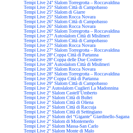
Tempi Live 24° Slalom Torregrotta – Roccavaldina
Tempi Live 25° Slalom Città di Campobasso
Tempi Live 25° Slalom di Giarre
Tempi Live 25° Slalom Rocca Novara
Tempi Live 26° Slalom Città di Campobasso
Tempi Live 26° Slalom Rocca Novara
Tempi Live 26° Slalom Torregrotta – Roccavaldina
Tempi Live 27° Autoslalom Città di Misilmeri
Tempi Live 27° Slalom Città di Campobasso
Tempi Live 27° Slalom Rocca Novara
Tempi Live 27° Slalom Torregrotta – Roccavaldina
Tempi Live 28ª Coppa Città di Partanna
Tempi Live 28ª Coppa delle Due Costiere
Tempi Live 28° Autoslalom Città di Misilmeri
Tempi Live 28° Slalom Rocca Novara
Tempi Live 28° Slalom Torregrotta – Roccavaldina
Tempi Live 29ª Coppa Città di Partanna
Tempi Live 29° Slalom Città di Campobasso
Tempi Live 2° Autoslalom Cuglieri La Madonnina
Tempi Live 2° Slalom Castell’Umberto
Tempi Live 2° Slalom Città di Bultei
Tempi Live 2° Slalom Città di Oliena
Tempi Live 2° Slalom Città di Raccuja
Tempi Live 2° Slalom Città di Settingiano
Tempi Live 2° Slalom del “Gigante” Giardinello-Sagana
Tempi Live 2° Slalom di Montemerlo
Tempi Live 2° Slalom Massa-San Carlo
Tempi Live 2° Slalom Monte di Malo