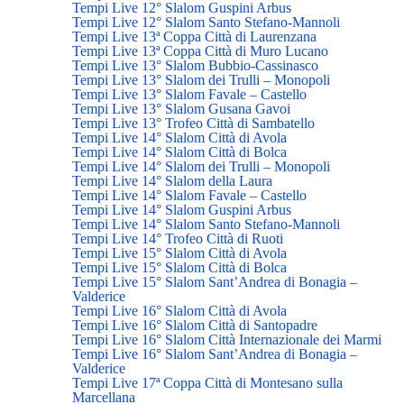
Tempi Live 12° Slalom Guspini Arbus
Tempi Live 12° Slalom Santo Stefano-Mannoli
Tempi Live 13ª Coppa Città di Laurenzana
Tempi Live 13ª Coppa Città di Muro Lucano
Tempi Live 13° Slalom Bubbio-Cassinasco
Tempi Live 13° Slalom dei Trulli – Monopoli
Tempi Live 13° Slalom Favale – Castello
Tempi Live 13° Slalom Gusana Gavoi
Tempi Live 13° Trofeo Città di Sambatello
Tempi Live 14° Slalom Città di Avola
Tempi Live 14° Slalom Città di Bolca
Tempi Live 14° Slalom dei Trulli – Monopoli
Tempi Live 14° Slalom della Laura
Tempi Live 14° Slalom Favale – Castello
Tempi Live 14° Slalom Guspini Arbus
Tempi Live 14° Slalom Santo Stefano-Mannoli
Tempi Live 14° Trofeo Città di Ruoti
Tempi Live 15° Slalom Città di Avola
Tempi Live 15° Slalom Città di Bolca
Tempi Live 15° Slalom Sant’Andrea di Bonagia –
Valderice
Tempi Live 16° Slalom Città di Avola
Tempi Live 16° Slalom Città di Santopadre
Tempi Live 16° Slalom Città Internazionale dei Marmi
Tempi Live 16° Slalom Sant’Andrea di Bonagia –
Valderice
Tempi Live 17ª Coppa Città di Montesano sulla
Marcellana