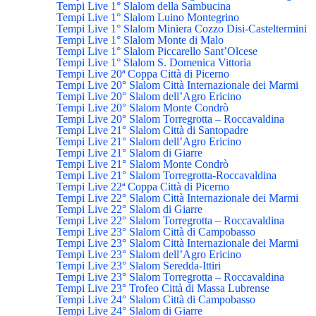
Tempi Live 1° Slalom della Sambucina
Tempi Live 1° Slalom Luino Montegrino
Tempi Live 1° Slalom Miniera Cozzo Disi-Casteltermini
Tempi Live 1° Slalom Monte di Malo
Tempi Live 1° Slalom Piccarello Sant’Olcese
Tempi Live 1° Slalom S. Domenica Vittoria
Tempi Live 20ª Coppa Città di Picerno
Tempi Live 20° Slalom Città Internazionale dei Marmi
Tempi Live 20° Slalom dell’Agro Ericino
Tempi Live 20° Slalom Monte Condrò
Tempi Live 20° Slalom Torregrotta – Roccavaldina
Tempi Live 21° Slalom Città di Santopadre
Tempi Live 21° Slalom dell’Agro Ericino
Tempi Live 21° Slalom di Giarre
Tempi Live 21° Slalom Monte Condrò
Tempi Live 21° Slalom Torregrotta-Roccavaldina
Tempi Live 22ª Coppa Città di Picerno
Tempi Live 22° Slalom Città Internazionale dei Marmi
Tempi Live 22° Slalom di Giarre
Tempi Live 22° Slalom Torregrotta – Roccavaldina
Tempi Live 23° Slalom Città di Campobasso
Tempi Live 23° Slalom Città Internazionale dei Marmi
Tempi Live 23° Slalom dell’Agro Ericino
Tempi Live 23° Slalom Seredda-Ittiri
Tempi Live 23° Slalom Torregrotta – Roccavaldina
Tempi Live 23° Trofeo Città di Massa Lubrense
Tempi Live 24° Slalom Città di Campobasso
Tempi Live 24° Slalom di Giarre