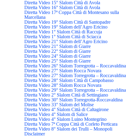
Diretta Video 15° Slalom Città di Avola
Diretta Video 16° Slalom Città di Avola
Diretta Video 17ª Coppa Città di Montesano sulla
Marcellana
Diretta Video 19° Slalom Città di Santopadre
Diretta Video 19° Slalom dell’Agro Ericino
Diretta Video 1° Slalom Città di Raccuja
Diretta Video 1° Slalom Città di Sciacca
Diretta Video 21° Slalom dell’Agro Ericino
Diretta Video 21° Slalom di Giarre
Diretta Video 22° Slalom di Giarre
Diretta Video 24° Slalom di Giarre
Diretta Video 25° Slalom di Giarre
Diretta Video 26° Slalom Torregrotta – Roccavaldina
Diretta Video 27° Slalom Rocca Novara
Diretta Video 27° Slalom Torregrotta – Roccavaldina
Diretta Video 28° Slalom Città di Campobasso
Diretta Video 28° Slalom Rocca Novara
Diretta Video 29° Slalom Torregrotta – Roccavaldina
Diretta Video 2° Slalom Città di Settingiano
Diretta Video 30° Slalom Torregrotta-Roccavaldina
Diretta Video 33° Slalom del Molise
Diretta Video 4° Slalom Città di Caltagirone
Diretta Video 4° Slalom di Salice
Diretta Video 4° Slalom Luino Montegrino
Diretta Video 7ª Coppa Città di Corleto Perticara
Diretta Video 8° Slalom dei Trulli – Monopoli
Disclaimer