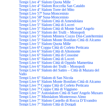
Tempi Live 4° Slalom Quota Mille
Tempi Live 4° Slalom Roccella San Cataldo
Tempi Live 4° Slalom Torre del Mito
Tempi Live 57ª Susa-Moncenisio
Tempi Live 58ª Susa-Moncenisio
Tempi Live 5° Slalom Città di Amendolara
Tempi Live 5° Slalom Città di Loceri
Tempi Live 5° Slalom Città di Monte Sant’Angelo
Tempi Live 5° Slalom dei Trulli – Monopoli
Tempi Live 5° Slalom Miniera Cozzo Disi-Casteltermini
Tempi Live 5° Slalom Monte Bonifato Città di Alcamo
Tempi Live 5° Slalom Quota Mille
Tempi Live 6ª Coppa Città di Corleto Perticara
Tempi Live 6° Slalom Città di Altomonte
Tempi Live 6° Slalom Città di Cossoine
Tempi Live 6° Slalom Città di Loceri
Tempi Live 6° Slalom Città di Oppido Mamertina
Tempi Live 6° Slalom dei Trulli – Monopoli
Tempi Live 6° Slalom del Satiro – Città di Mazara del
Vallo
Tempi Live 6° Slalom di San Nicola
Tempi Live 6° Slalom Monte Bonifato Città di Alcamo
Tempi Live 7ª Coppa Città di Corleto Perticara
Tempi Live 7ª Coppa Città di Viggiano
Tempi Live 7° Autoslalom Città di Sant’Angelo Muxaro
Tempi Live 7° Minislalom Monterosso Almo
Tempi Live 7° Slalom Castello di Rocca D’Evandro
Tempi Live 7° Slalom Città di Dorgali