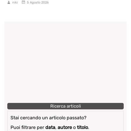
niki
5 Agosto 2026
Ricerca articoli
Stai cercando un articolo passato?
Puoi filtrare per
data
,
autore
o
titolo
.