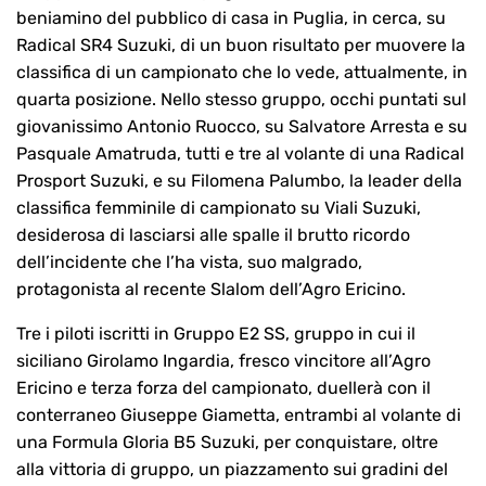
beniamino del pubblico di casa in Puglia, in cerca, su
Radical SR4 Suzuki, di un buon risultato per muovere la
classifica di un campionato che lo vede, attualmente, in
quarta posizione. Nello stesso gruppo, occhi puntati sul
giovanissimo Antonio Ruocco, su Salvatore Arresta e su
Pasquale Amatruda, tutti e tre al volante di una Radical
Prosport Suzuki, e su Filomena Palumbo, la leader della
classifica femminile di campionato su Viali Suzuki,
desiderosa di lasciarsi alle spalle il brutto ricordo
dell’incidente che l’ha vista, suo malgrado,
protagonista al recente Slalom dell’Agro Ericino.
Tre i piloti iscritti in Gruppo E2 SS, gruppo in cui il
siciliano Girolamo Ingardia, fresco vincitore all’Agro
Ericino e terza forza del campionato, duellerà con il
conterraneo Giuseppe Giametta, entrambi al volante di
una Formula Gloria B5 Suzuki, per conquistare, oltre
alla vittoria di gruppo, un piazzamento sui gradini del