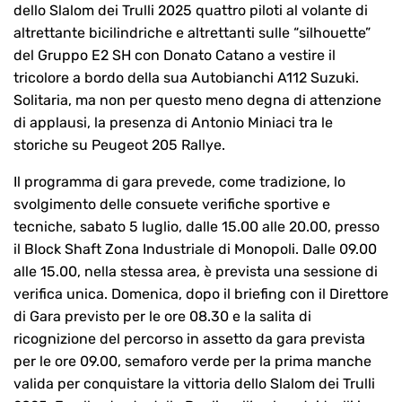
dello Slalom dei Trulli 2025 quattro piloti al volante di
altrettante bicilindriche e altrettanti sulle “silhouette”
del Gruppo E2 SH con Donato Catano a vestire il
tricolore a bordo della sua Autobianchi A112 Suzuki.
Solitaria, ma non per questo meno degna di attenzione
di applausi, la presenza di Antonio Miniaci tra le
storiche su Peugeot 205 Rallye.
Il programma di gara prevede, come tradizione, lo
svolgimento delle consuete verifiche sportive e
tecniche, sabato 5 luglio, dalle 15.00 alle 20.00, presso
il Block Shaft Zona Industriale di Monopoli. Dalle 09.00
alle 15.00, nella stessa area, è prevista una sessione di
verifica unica. Domenica, dopo il briefing con il Direttore
di Gara previsto per le ore 08.30 e la salita di
ricognizione del percorso in assetto da gara prevista
per le ore 09.00, semaforo verde per la prima manche
valida per conquistare la vittoria dello Slalom dei Trulli