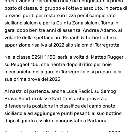
prestazione a Giardinello dove ha conquistato il primo
posto di classe, di gruppo e l’ottavo assoluto, in cerca di
preziosi punti per restare in lizza per il campionato
siciliano slalom e per la Quinta Zona slalom. Torna in
gara, dopo ben tre anni di assenza, Andrea Adamo, al
volante della spettacolare Renault 5 Turbo: l’ultima
apparizione risaliva al 2022 allo slalom di Torregrotta.
Nella classe E2SH 1.150, sarà la volta di Matteo Ruggeri,
su Peugeot 106, che rientra dopo il ritiro per noie
meccaniche nella gara di Torregrotta e si prepara alla
sua prima prova del 2025.
Ai nastri di partenza, anche Luca Radici, su Semog
Bravo Sport di classe Kart Cross, che proverà a
difendere la posizione in classifica del campionato
siciliano e ad aggiungere punti pesanti al suo bottino
dopo il quinto assoluto conquistato a Partanna.