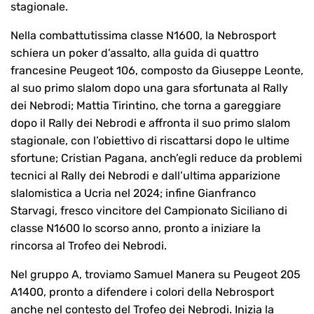
stagionale.
Nella combattutissima classe N1600, la Nebrosport
schiera un poker d’assalto, alla guida di quattro
francesine Peugeot 106, composto da Giuseppe Leonte,
al suo primo slalom dopo una gara sfortunata al Rally
dei Nebrodi; Mattia Tirintino, che torna a gareggiare
dopo il Rally dei Nebrodi e affronta il suo primo slalom
stagionale, con l’obiettivo di riscattarsi dopo le ultime
sfortune; Cristian Pagana, anch’egli reduce da problemi
tecnici al Rally dei Nebrodi e dall’ultima apparizione
slalomistica a Ucria nel 2024; infine Gianfranco
Starvagi, fresco vincitore del Campionato Siciliano di
classe N1600 lo scorso anno, pronto a iniziare la
rincorsa al Trofeo dei Nebrodi.
Nel gruppo A, troviamo Samuel Manera su Peugeot 205
A1400, pronto a difendere i colori della Nebrosport
anche nel contesto del Trofeo dei Nebrodi. Inizia la