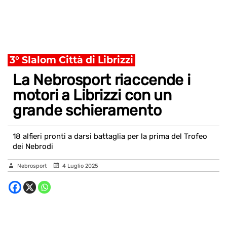
3° Slalom Città di Librizzi
La Nebrosport riaccende i
motori a Librizzi con un
grande schieramento
18 alfieri pronti a darsi battaglia per la prima del Trofeo
dei Nebrodi
Nebrosport
4 Luglio 2025