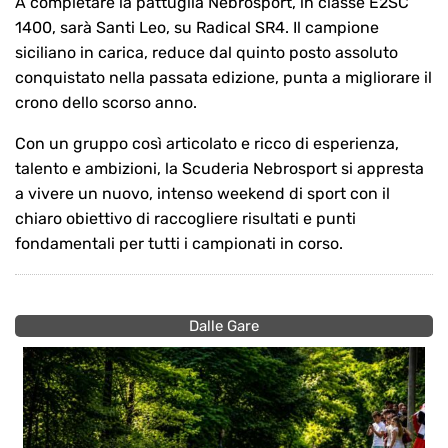
A completare la pattuglia Nebrosport, in classe E2SC
1400, sarà Santi Leo, su Radical SR4. Il campione
siciliano in carica, reduce dal quinto posto assoluto
conquistato nella passata edizione, punta a migliorare il
crono dello scorso anno.
Con un gruppo così articolato e ricco di esperienza,
talento e ambizioni, la Scuderia Nebrosport si appresta
a vivere un nuovo, intenso weekend di sport con il
chiaro obiettivo di raccogliere risultati e punti
fondamentali per tutti i campionati in corso.
Dalle Gare