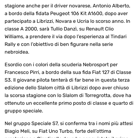
stagione anche per il driver novarese, Antonio Alberto,
a bordo della fidata Peugeot 106 Kit A1600, dopo aver
partecipato a Librizzi, Novara e Ucria lo scorso anno. In
classe A 2000, sarà Tullio Danzì, su Renault Clio
Williams, a prendere il via dopo l’esperienza al Tindari
Rally e con l’obiettivo di ben figurare nella serie
nebroidea.
Esordio con i colori della scuderia Nebrosport per
Francesco Pirri, a bordo della sua fida Fiat 127 di Classe
S3. Il giovane pilota tenterà di far bene in questa terza
edizione dello Slalom città di Librizzi dopo aver chiuso
la scorsa stagione con lo Slalom di Torregrotta, dove ha
ottenuto un eccellente primo posto di classe e quarto di
gruppo speciale.
Nel gruppo Speciale S7, si conferma tra i nomi più attesi
Biagio Meli, su Fiat Uno Turbo, forte dell’ottima