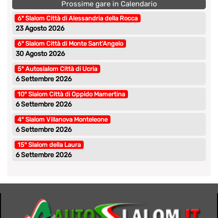
Prossime gare in Calendario
6° Slalom Città di Alessandria della Rocca
23 Agosto 2026
6° Slalom Città di Monte Sant’Angelo
30 Agosto 2026
5° Autoslalom Città di Ucria
6 Settembre 2026
10° Slalom Città di Oppido Mamertina
6 Settembre 2026
4° Slalom Villanova Monteleone
6 Settembre 2026
15° Slalom della Laura
6 Settembre 2026